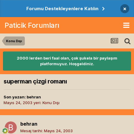
×
Forumu Destekleyenlere Katılın
Paticik Forumları
Konu Dışı
2000 lerden beri faal olan, çok şukela bir paylaşım
platformuyuz. Hoşgeldiniz.
superman çizgi romanı
Son yazan:
behran
Mayıs 24, 2003
yeri:
Konu Dışı
behran
Mesaj tarihi:
Mayıs 24, 2003