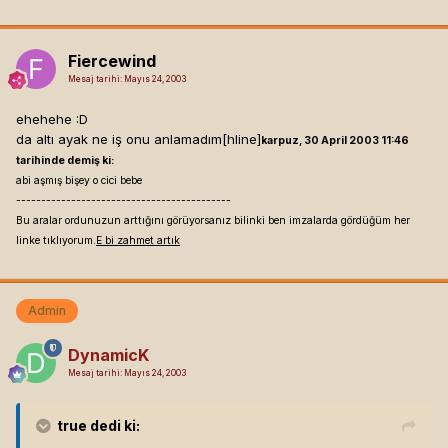
Fiercewind
Mesaj tarihi:
Mayıs 24, 2003
ehehehe :D
da altı ayak ne iş onu anlamadım[hline]
karpuz, 30 April 2003 11:46
tarihinde demiş ki:
abi aşmış bişey o cici bebe
-------------------------------------------
Bu aralar ordunuzun arttığını görüyorsanız bilinki ben imzalarda gördüğüm her
linke tıklıyorum.
E bi zahmet artık
Admin
DynamicK
Mesaj tarihi:
Mayıs 24, 2003
true
dedi ki: