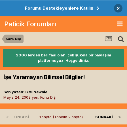
×
Forumu Destekleyenlere Katılın
Paticik Forumları
Konu Dışı
2000 lerden beri faal olan, çok şukela bir paylaşım
platformuyuz. Hoşgeldiniz.
İşe Yaramayan Bilimsel Bilgiler!
Son yazan:
GM-Newbie
Mayıs 24, 2003
yeri:
Konu Dışı
ÖNCEKI
1.sayfa (Toplam 2 sayfa)
SONRAKI