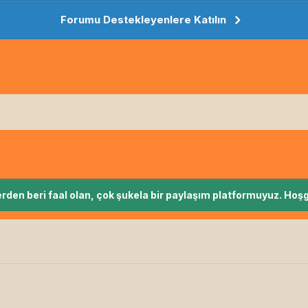
Forumu Destekleyenlere Katılın
rden beri faal olan, çok şukela bir paylaşım platformuyuz. Hoşg