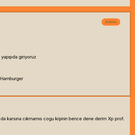
Admin
yapıpda giriyoruz
 Hamburger
 da karsına cıkmamıs cogu kişinin bence dene derim Xp prof.