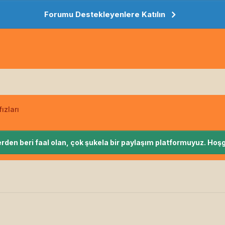
Forumu Destekleyenlere Katılın
ızları
rden beri faal olan, çok şukela bir paylaşım platformuyuz. Hoşg