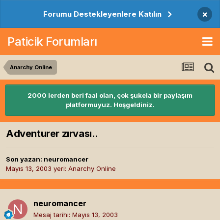
×
Forumu Destekleyenlere Katılın
Paticik Forumları
Anarchy Online
2000 lerden beri faal olan, çok şukela bir paylaşım
platformuyuz. Hoşgeldiniz.
Adventurer zırvası..
Son yazan:
neuromancer
Mayıs 13, 2003
yeri:
Anarchy Online
neuromancer
Mesaj tarihi:
Mayıs 13, 2003