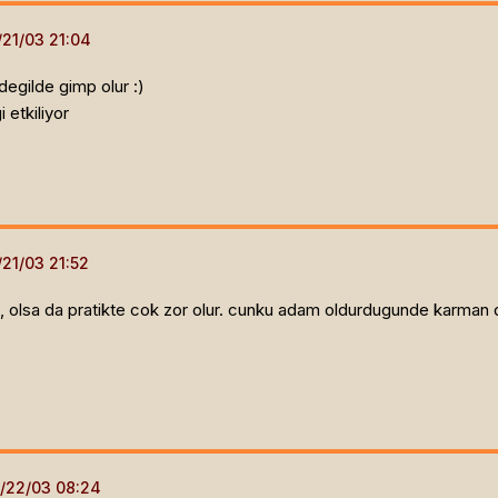
degilde gimp olur :)
 etkiliyor
a, olsa da pratikte cok zor olur. cunku adam oldurdugunde karman