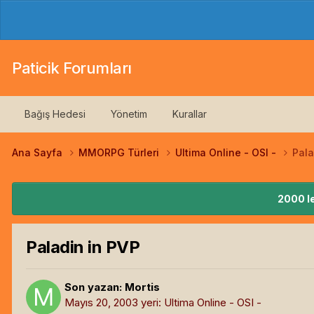
Paticik Forumları
Bağış Hedesi
Yönetim
Kurallar
Ana Sayfa
MMORPG Türleri
Ultima Online - OSI -
Pala
2000 le
Paladin in PVP
Son yazan:
Mortis
Mayıs 20, 2003
yeri:
Ultima Online - OSI -