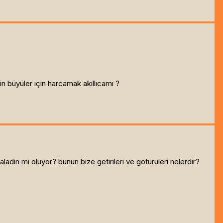
 büyüler için harcamak akıllıcamı ?
din mi oluyor? bunun bize getirileri ve goturuleri nelerdir?