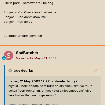
Linkin park - Somewhere i belong
-------------------------------
Bonjovi - You Give a love bad name
Bonjovi - She don't know me
Bonjovi - Run away
Bu kadar umarım seversin
SadButcher
Mesaj tarihi:
Mayıs 21, 2003
true
dedi ki:
fizban, 21 May 2003 12:27 tarihinde demiş ki:
niye ki ? hem ondan, hem bundan dinlemek olmuyo mu ?
yoksa "ben rocker ım, ahmet kaya dinleyemeeeem" diye
kendimi kısıtlamam mı gerekiyo ?
dinnerim anam, hepsini dinlerim :)