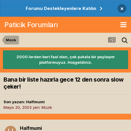
×
Forumu Destekleyenlere Katılın
Paticik Forumları
Müzik
2000 lerden beri faal olan, çok şukela bir paylaşım
platformuyuz. Hoşgeldiniz.
Bana bir liste hazırla gece 12 den sonra slow
çeker!
Son yazan:
Halfmumi
Mayıs 20, 2003
yeri:
Müzik
Halfmumi