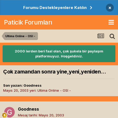
×
Forumu Destekleyenlere Katılın
Paticik Forumları
Ultima Online - OSI -
2000 lerden beri faal olan, çok şukela bir paylaşım
platformuyuz. Hoşgeldiniz.
Çok zamandan sonra yine,yeni,yeniden...
Son yazan:
Goodness
Mayıs 20, 2003
yeri:
Ultima Online - OSI -
Goodness
Mesaj tarihi:
Mayıs 20, 2003