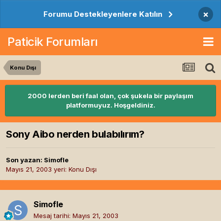
×
Forumu Destekleyenlere Katılın
Paticik Forumları
Konu Dışı
2000 lerden beri faal olan, çok şukela bir paylaşım
platformuyuz. Hoşgeldiniz.
Sony Aibo nerden bulabılırım?
Son yazan:
Simofle
Mayıs 21, 2003
yeri:
Konu Dışı
Simofle
Mesaj tarihi:
Mayıs 21, 2003