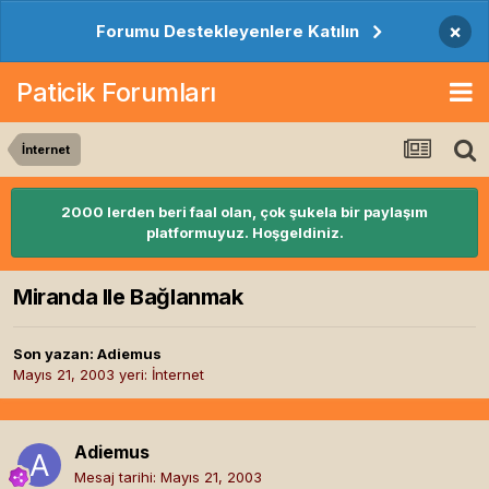
×
Forumu Destekleyenlere Katılın
Paticik Forumları
İnternet
2000 lerden beri faal olan, çok şukela bir paylaşım
platformuyuz. Hoşgeldiniz.
Miranda Ile Bağlanmak
Son yazan:
Adiemus
Mayıs 21, 2003
yeri:
İnternet
Adiemus
Mesaj tarihi:
Mayıs 21, 2003