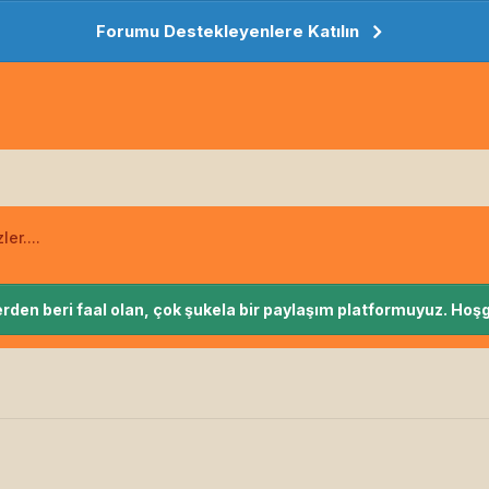
Forumu Destekleyenlere Katılın
ler....
rden beri faal olan, çok şukela bir paylaşım platformuyuz. Hoşg