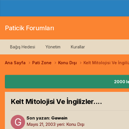
Paticik Forumları
Bağış Hedesi
Yönetim
Kurallar
Ana Sayfa
Pati Zone
Konu Dışı
Kelt Mitolojisi Ve İngiliz
2000 le
Kelt Mitolojisi Ve İngilizler....
Son yazan:
Gawain
Mayıs 21, 2003
yeri:
Konu Dışı