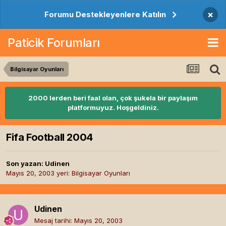
×
Forumu Destekleyenlere Katılın
Paticik Forumları
Bilgisayar Oyunları
2000 lerden beri faal olan, çok şukela bir paylaşım
platformuyuz. Hoşgeldiniz.
Fifa Football 2004
Son yazan:
Udinen
Mayıs 20, 2003
yeri:
Bilgisayar Oyunları
Udinen
Mesaj tarihi:
Mayıs 20, 2003