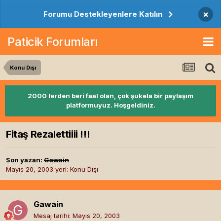
×
Forumu Destekleyenlere Katılın
Paticik Forumları
Konu Dışı
2000 lerden beri faal olan, çok şukela bir paylaşım
platformuyuz. Hoşgeldiniz.
Fitaş Rezalettiiii !!!
Son yazan:
Gawain
Mayıs 20, 2003
yeri:
Konu Dışı
Gawain
Mesaj tarihi:
Mayıs 20, 2003