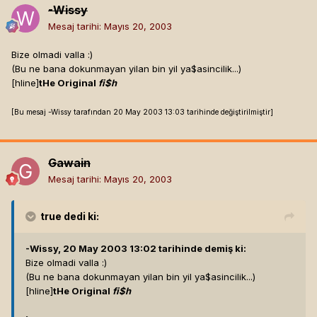
-Wissy
Mesaj tarihi:
Mayıs 20, 2003
Bize olmadi valla :)
(Bu ne bana dokunmayan yilan bin yil ya$asincilik...)
[hline]
tHe Original
fi$h
[Bu mesaj -Wissy tarafından 20 May 2003 13:03 tarihinde değiştirilmiştir]
Gawain
Mesaj tarihi:
Mayıs 20, 2003
true
dedi ki:
-Wissy, 20 May 2003 13:02 tarihinde demiş ki:
Bize olmadi valla :)
(Bu ne bana dokunmayan yilan bin yil ya$asincilik...)
[hline]
tHe Original
fi$h