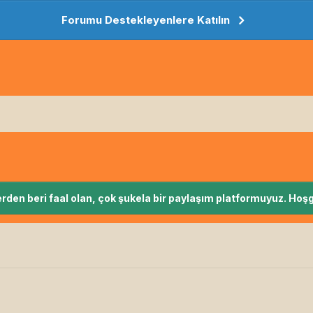
Forumu Destekleyenlere Katılın
rden beri faal olan, çok şukela bir paylaşım platformuyuz. Hoşg