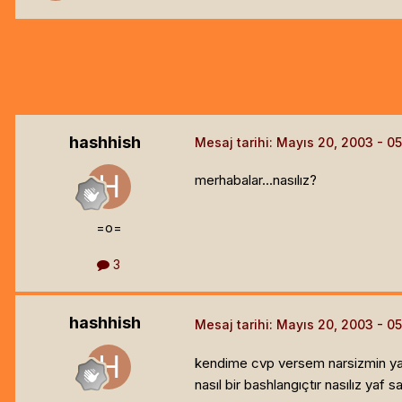
hashhish
Mesaj tarihi:
Mayıs 20, 2003
merhabalar...nasılız?
=o=
3
hashhish
Mesaj tarihi:
Mayıs 20, 2003
kendime cvp versem narsizmin ya da
nasıl bir bashlangıçtır nasılız yaf s