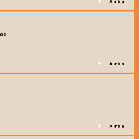
Alıntıla
ease
Alıntıla
Alıntıla