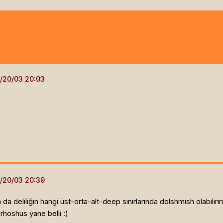
 deliliğin hangi üst-orta-alt-deep sınırlarında dolshmısh olabiliri
arhoshus yane belli :)