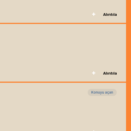
Alıntıla
Alıntıla
Konuyu açan