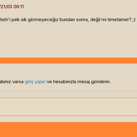
shhish'i pek sık görmeyeceğiz bundan sonra, değil mi timetamer? ;)
sabınız varsa
giriş yapın
ve hesabınızla mesaj gönderin.