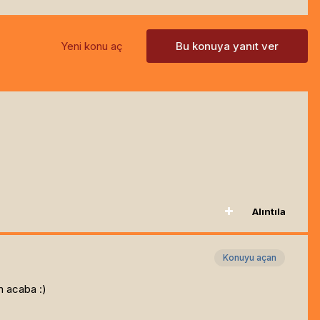
Yeni konu aç
Bu konuya yanıt ver
Alıntıla
Konuyu açan
m acaba :)