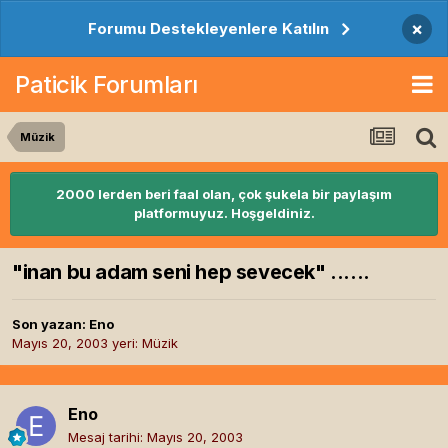
×
Forumu Destekleyenlere Katılın
Paticik Forumları
Müzik
2000 lerden beri faal olan, çok şukela bir paylaşım
platformuyuz. Hoşgeldiniz.
"inan bu adam seni hep sevecek" ......
Son yazan:
Eno
Mayıs 20, 2003
yeri:
Müzik
Eno
Mesaj tarihi:
Mayıs 20, 2003