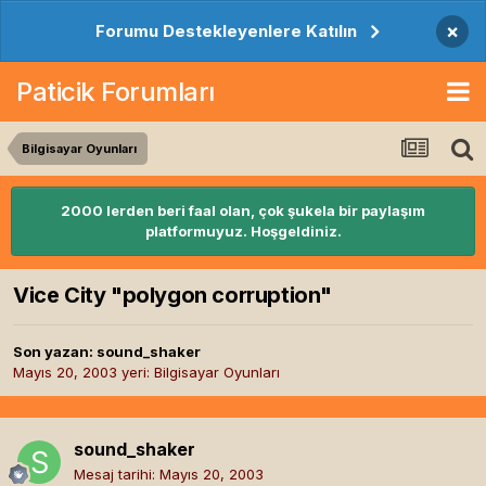
×
Forumu Destekleyenlere Katılın
Paticik Forumları
Bilgisayar Oyunları
2000 lerden beri faal olan, çok şukela bir paylaşım
platformuyuz. Hoşgeldiniz.
Vice City "polygon corruption"
Son yazan:
sound_shaker
Mayıs 20, 2003
yeri:
Bilgisayar Oyunları
sound_shaker
Mesaj tarihi:
Mayıs 20, 2003