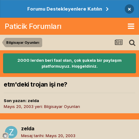
×
Forumu Destekleyenlere Katılın
Paticik Forumları
Bilgisayar Oyunları
2000 lerden beri faal olan, çok şukela bir paylaşım
platformuyuz. Hoşgeldiniz.
etm'deki trojan işi ne?
Son yazan:
zelda
Mayıs 20, 2003
yeri:
Bilgisayar Oyunları
zelda
Mesaj tarihi:
Mayıs 20, 2003