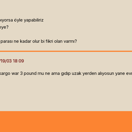
ıyorsa öyle yapabiliriz
yeye?
arası ne kadar olur bi fikri olan varmı?
kargo war 3 pound mu ne ama gıdıp uzak yerden alıyosun yane evın