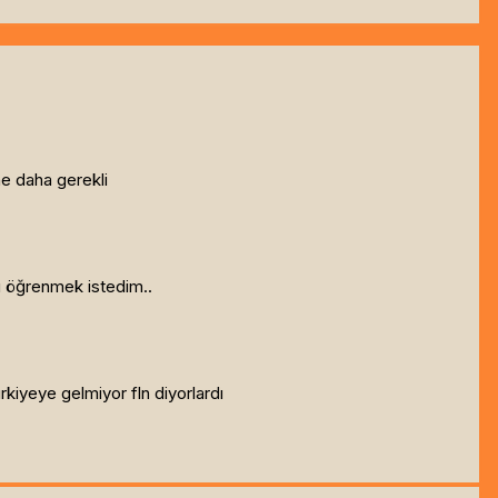
e daha gerekli
u öğrenmek istedim..
kiyeye gelmiyor fln diyorlardı