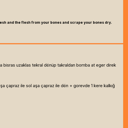
 flesh and the flesh from your bones and scrape your bones dry.
 bisras uzaklas tekral dönüp takraldan bomba at eger direk
şa çapraz ile sol aşa çapraz ile dön + gorevde 1 kere kalkığ