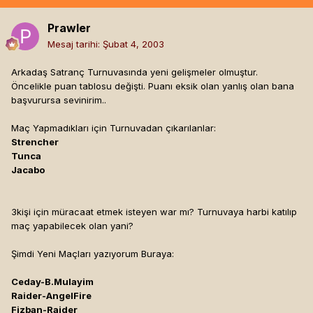
Prawler
Mesaj tarihi:
Şubat 4, 2003
Arkadaş Satranç Turnuvasında yeni gelişmeler olmuştur.
Öncelikle puan tablosu değişti. Puanı eksik olan yanlış olan bana
başvurursa sevinirim..
Maç Yapmadıkları için Turnuvadan çıkarılanlar:
Strencher
Tunca
Jacabo
3kişi için müracaat etmek isteyen war mı? Turnuvaya harbi katılıp
maç yapabilecek olan yani?
Şimdi Yeni Maçları yazıyorum Buraya:
Ceday-B.Mulayim
Raider-AngelFire
Fizban-Raider