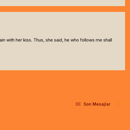
ain with her kiss. Thus, she said, he who follows me shall
Son Mesajlar