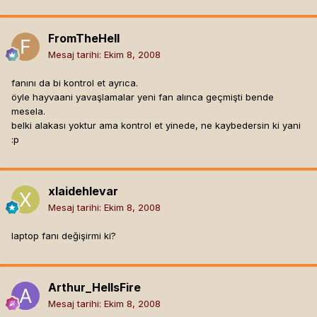
FromTheHell
Mesaj tarihi:
Ekim 8, 2008
fanını da bi kontrol et ayrıca.
öyle hayvaani yavaşlamalar yeni fan alınca geçmişti bende
mesela.
belki alakası yoktur ama kontrol et yinede, ne kaybedersin ki yani
:p
xlaidehlevar
Mesaj tarihi:
Ekim 8, 2008
laptop fanı değişirmi ki?
Arthur_HellsFire
Mesaj tarihi:
Ekim 8, 2008