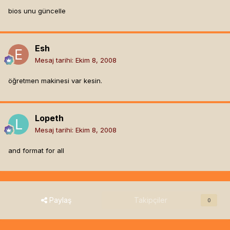
bios unu güncelle
Esh
Mesaj tarihi:
Ekim 8, 2008
öğretmen makinesi var kesin.
Lopeth
Mesaj tarihi:
Ekim 8, 2008
and format for all
Paylaş
Takipçiler
0