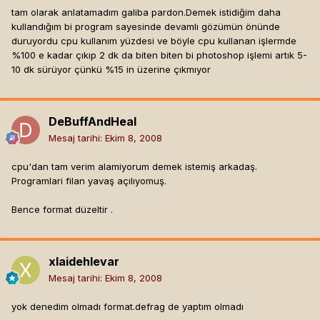
tam olarak anlatamadım galiba pardon.Demek istidiğim daha
kullandığım bi program sayesinde devamlı gözümün önünde
duruyordu cpu kullanım yüzdesi ve böyle cpu kullanan işlermde
%100 e kadar çıkıp 2 dk da biten biten bi photoshop işlemi artık 5-
10 dk sürüyor çünkü %15 in üzerine çıkmıyor
DeBuffAndHeal
Mesaj tarihi:
Ekim 8, 2008
cpu'dan tam verim alamiyorum demek istemiş arkadaş.
Programlari filan yavaş açılıyomuş.
Bence format düzeltir .
xlaidehlevar
Mesaj tarihi:
Ekim 8, 2008
yok denedim olmadı format.defrag de yaptım olmadı