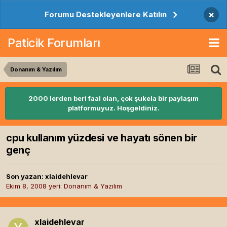
×
Forumu Destekleyenlere Katılın
Paticik Forumları
Donanım & Yazılım
2000 lerden beri faal olan, çok şukela bir paylaşım
platformuyuz. Hoşgeldiniz.
cpu kullanım yüzdesi ve hayatı sönen bir
genç
Son yazan:
xlaidehlevar
Ekim 8, 2008
yeri:
Donanım & Yazılım
xlaidehlevar