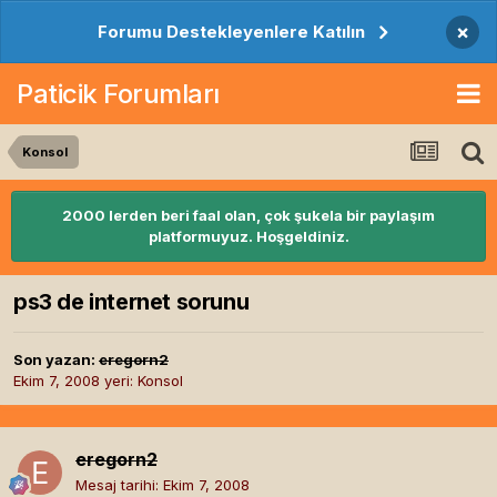
×
Forumu Destekleyenlere Katılın
Paticik Forumları
Konsol
2000 lerden beri faal olan, çok şukela bir paylaşım
platformuyuz. Hoşgeldiniz.
ps3 de internet sorunu
Son yazan:
eregorn2
Ekim 7, 2008
yeri:
Konsol
eregorn2
Mesaj tarihi:
Ekim 7, 2008