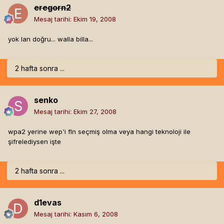
eregorn2
Mesaj tarihi:
Ekim 19, 2008
yok lan doğru... walla billa...
2 hafta sonra ...
senko
Mesaj tarihi:
Ekim 27, 2008
wpa2 yerine wep'i fln seçmiş olma veya hangi teknoloji ile
şifrelediysen işte
2 hafta sonra ...
d1evas
Mesaj tarihi:
Kasım 6, 2008