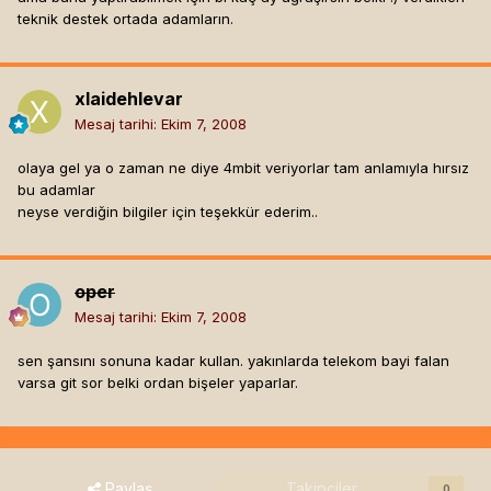
teknik destek ortada adamların.
xlaidehlevar
Mesaj tarihi:
Ekim 7, 2008
olaya gel ya o zaman ne diye 4mbit veriyorlar tam anlamıyla hırsız
bu adamlar
neyse verdiğin bilgiler için teşekkür ederim..
oper
Mesaj tarihi:
Ekim 7, 2008
sen şansını sonuna kadar kullan. yakınlarda telekom bayi falan
varsa git sor belki ordan bişeler yaparlar.
Paylaş
Takipçiler
0