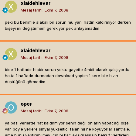
xlaidehlevar
Mesaj tarihi:
Ekim 7, 2008
peki bu benimle alakalı bir sorun mu yani hattın kaldırmıyor derken
bişeyi mi değiştirmem gerekiyor pek anlayamadım
xlaidehlevar
Mesaj tarihi:
Ekim 7, 2008
bide 1 haftadır hiçbir sorun yoktu gayette 4mbit olarak çalışıyordu
hatta 1 haftadır durmadan download yaptım 1 kere bile hızın
düştüğünü görmedim
oper
Mesaj tarihi:
Ekim 7, 2008
ya bazı yerlerde hat kaldırmıyor senin değil onların yapacaği bişe
var. böyle yerlere sinyal yükseltici falan mı ne koyuyorlar santrale.
ama bunu yaptırabilmek için bi kaç ay uğraşırsın belki :) verdikleri