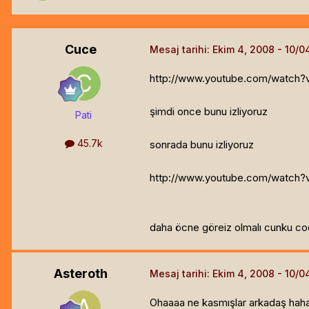
Cuce
Mesaj tarihi:
Ekim 4, 2008
http://www.youtube.com/watch
şimdi once bunu izliyoruz
Pati
45.7k
sonrada bunu izliyoruz
http://www.youtube.com/wat
daha öcne göreiz olmalı cunku c
Asteroth
Mesaj tarihi:
Ekim 4, 2008
Ohaaaa ne kasmışlar arkadaş hah