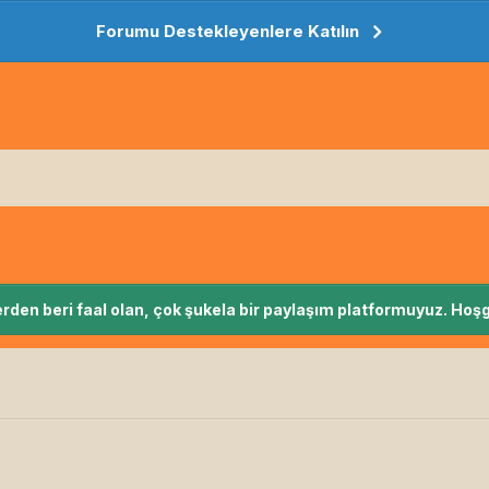
Forumu Destekleyenlere Katılın
rden beri faal olan, çok şukela bir paylaşım platformuyuz. Hoşg