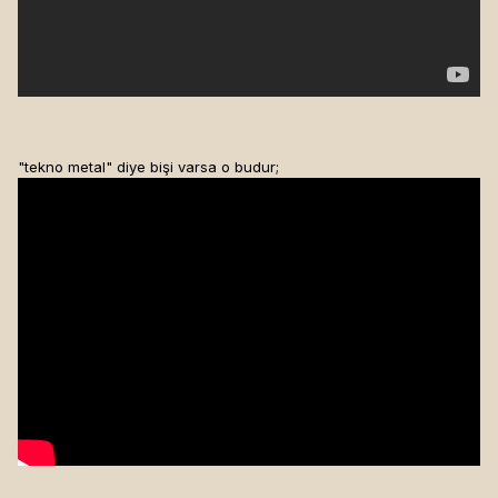
"tekno metal" diye bişi varsa o budur;