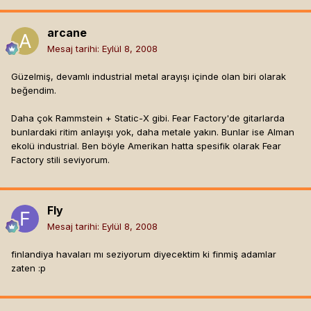
arcane
Mesaj tarihi:
Eylül 8, 2008
Güzelmiş, devamlı industrial metal arayışı içinde olan biri olarak
beğendim.
Daha çok Rammstein + Static-X gibi. Fear Factory'de gitarlarda
bunlardaki ritim anlayışı yok, daha metale yakın. Bunlar ise Alman
ekolü industrial. Ben böyle Amerikan hatta spesifik olarak Fear
Factory stili seviyorum.
Fly
Mesaj tarihi:
Eylül 8, 2008
finlandiya havaları mı seziyorum diyecektim ki finmiş adamlar
zaten :p