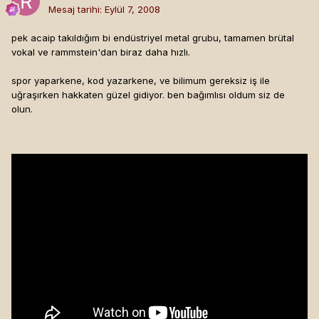
Mesaj tarihi:
Eylül 7, 2008
pek acaip takıldığım bi endüstriyel metal grubu, tamamen brütal
vokal ve rammstein'dan biraz daha hızlı.
spor yaparkene, kod yazarkene, ve bilimum gereksiz iş ile
uğraşırken hakkaten güzel gidiyor. ben bağımlısı oldum siz de
olun.