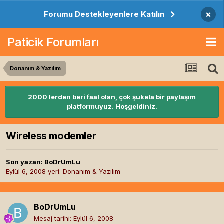
×
Forumu Destekleyenlere Katılın
Paticik Forumları
Donanım & Yazılım
2000 lerden beri faal olan, çok şukela bir paylaşım
platformuyuz. Hoşgeldiniz.
Wireless modemler
Son yazan:
BoDrUmLu
Eylül 6, 2008
yeri:
Donanım & Yazılım
BoDrUmLu
Mesaj tarihi:
Eylül 6, 2008