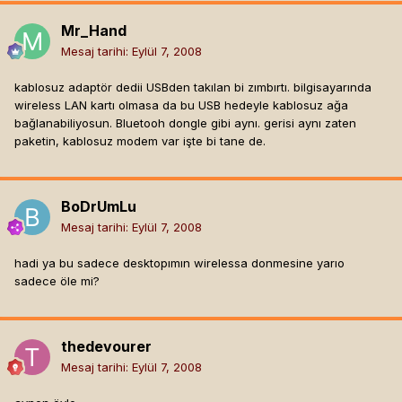
Mr_Hand
Mesaj tarihi:
Eylül 7, 2008
kablosuz adaptör dedii USBden takılan bi zımbırtı. bilgisayarında
wireless LAN kartı olmasa da bu USB hedeyle kablosuz ağa
bağlanabiliyosun. Bluetooh dongle gibi aynı. gerisi aynı zaten
paketin, kablosuz modem var işte bi tane de.
BoDrUmLu
Mesaj tarihi:
Eylül 7, 2008
hadi ya bu sadece desktopımın wirelessa donmesine yarıo
sadece öle mi?
thedevourer
Mesaj tarihi:
Eylül 7, 2008