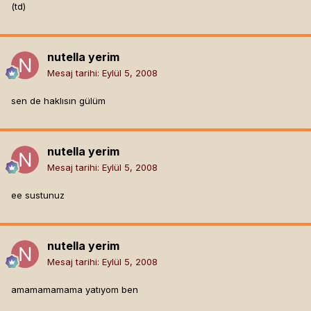
(td)
nutella yerim
Mesaj tarihi:
Eylül 5, 2008
sen de haklısın gülüm
nutella yerim
Mesaj tarihi:
Eylül 5, 2008
ee sustunuz
nutella yerim
Mesaj tarihi:
Eylül 5, 2008
amamamamama yatıyom ben