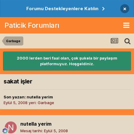
×
Forumu Destekleyenlere Katılın
Paticik Forumları
Garbage
2000 lerden beri faal olan, çok şukela bir paylaşım
platformuyuz. Hoşgeldiniz.
sakat işler
Son yazan:
nutella yerim
Eylül 5, 2008
yeri:
Garbage
nutella yerim
Mesaj tarihi:
Eylül 5, 2008