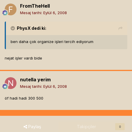
FromTheHell
Mesaj tarihi:
Eylül 6, 2008
PhysX
dedi ki:
ben daha çok organize işleri tercih ediyorum
nejat işler vardı bide
nutella yerim
Mesaj tarihi:
Eylül 6, 2008
öf hadi hadi 300 500
Paylaş
Takipçiler
0