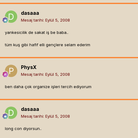
dasaaa
Mesaj tarihi:
Eylül 5, 2008
yankesicilik de sakat iş be baba..
tüm kuş gibi hafif elli gençlere selam ederim
PhysX
Mesaj tarihi:
Eylül 5, 2008
ben daha çok organize işleri tercih ediyorum
dasaaa
Mesaj tarihi:
Eylül 5, 2008
long con diyorsun..