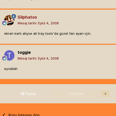
Silphatos
Mesaj tarihi:
Eylül 4, 2008
ekran kartı atiyse ati tray tools'da güzel fan ayarı için.
toggie
Mesaj tarihi:
Eylül 4, 2008
eyvallah
Paylaş
Takipçiler
0
Konu listesine dön