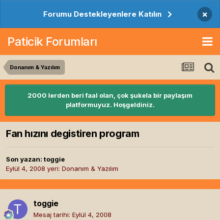
×
Forumu Destekleyenlere Katılın
Paticik Forumları
Donanım & Yazılım
2000 lerden beri faal olan, çok şukela bir paylaşım
platformuyuz. Hoşgeldiniz.
Fan hızını degistiren program
Son yazan:
toggie
Eylül 4, 2008
yeri:
Donanım & Yazılım
toggie
Mesaj tarihi:
Eylül 4, 2008