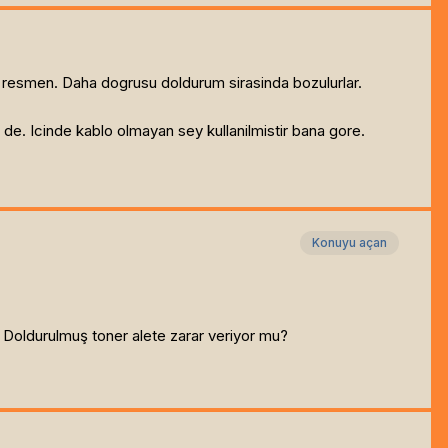
dir resmen. Daha dogrusu doldurum sirasinda bozulurlar.
m de. Icinde kablo olmayan sey kullanilmistir bana gore.
Konuyu açan
 Doldurulmuş toner alete zarar veriyor mu?