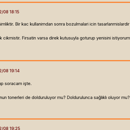
nimliktir. Bir kac kullanimdan sonra bozulmalari icin tasarlanmislar
 cikmistir. Firsatin varsa direk kutusuyla goturup yenisini istiyoru
ıp soracam işte.
nun tonerleri de dolduruluyor mu? Doldurulunca sağlıklı oluyor mu?