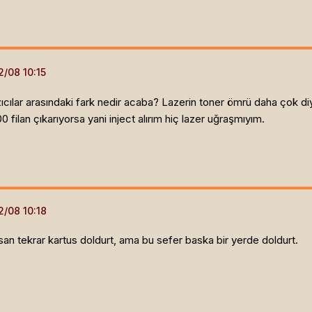
ıcılar arasındaki fark nedir acaba? Lazerin toner ömrü daha çok diyo
 filan çıkarıyorsa yani inject alırım hiç lazer uğraşmıyım.
an tekrar kartus doldurt, ama bu sefer baska bir yerde doldurt.