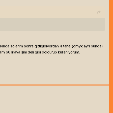
ınca sölerim sonra gittigidiyordan 4 tane (cmyk ayrı bunda)
 60 liraya şini deli gibi doldurup kullanıyorum.