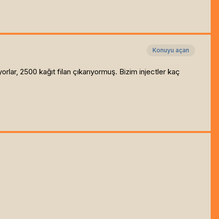
Konuyu açan
rlar, 2500 kağıt filan çıkarıyormuş. Bizim injectler kaç