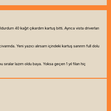
durdum 40 kağıt çıkardım kartuş bitti. Ayrıca vista driverları
ivarında. Yeni yazıcı alırsam içindeki kartuş sanırım full dolu
ıralar lazım oldu baya. Yoksa geçen 1 yıl filan hiç