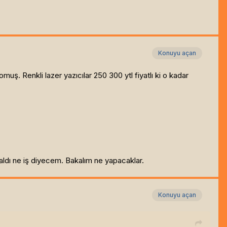
Konuyu açan
ş. Renkli lazer yazıcılar 250 300 ytl fiyatlı ki o kadar
ldı ne iş diyecem. Bakalım ne yapacaklar.
Konuyu açan