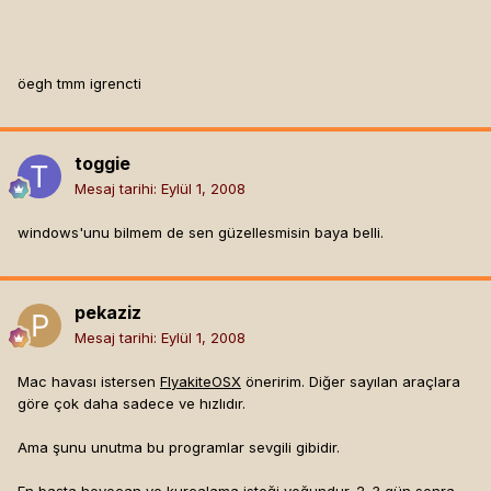
öegh tmm igrencti
toggie
Mesaj tarihi:
Eylül 1, 2008
windows'unu bilmem de sen güzellesmisin baya belli.
pekaziz
Mesaj tarihi:
Eylül 1, 2008
Mac havası istersen
FlyakiteOSX
öneririm. Diğer sayılan araçlara
göre çok daha sadece ve hızlıdır.
Ama şunu unutma bu programlar sevgili gibidir.