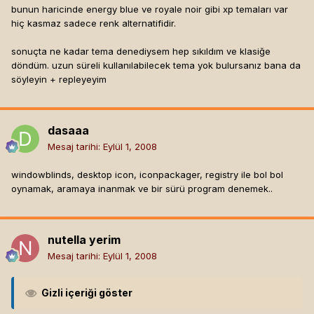
bunun haricinde energy blue ve royale noir gibi xp temaları var
hiç kasmaz sadece renk alternatifidir.
sonuçta ne kadar tema denediysem hep sıkıldım ve klasiğe
döndüm. uzun süreli kullanılabilecek tema yok bulursanız bana da
söyleyin + repleyeyim
dasaaa
Mesaj tarihi:
Eylül 1, 2008
windowblinds, desktop icon, iconpackager, registry ile bol bol
oynamak, aramaya inanmak ve bir sürü program denemek..
nutella yerim
Mesaj tarihi:
Eylül 1, 2008
Gizli içeriği göster