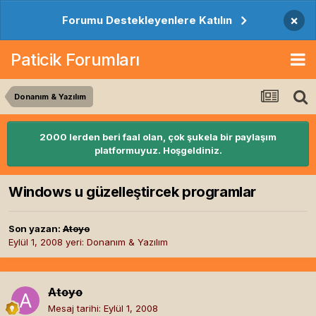
×
Forumu Destekleyenlere Katılın
Paticik Forumları
Donanım & Yazılım
2000 lerden beri faal olan, çok şukela bir paylaşım
platformuyuz. Hoşgeldiniz.
Windows u güzelleştircek programlar
Son yazan:
Atoyo
Eylül 1, 2008
yeri:
Donanım & Yazılım
Atoyo
Mesaj tarihi:
Eylül 1, 2008