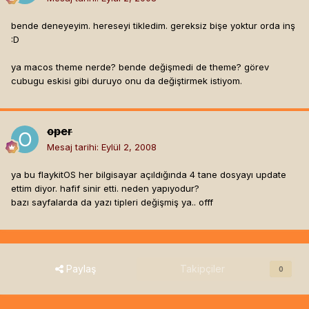
bende deneyeyim. hereseyi tikledim. gereksiz bişe yoktur orda inş
:D
ya macos theme nerde? bende değişmedi de theme? görev
cubugu eskisi gibi duruyo onu da değiştirmek istiyom.
oper
Mesaj tarihi:
Eylül 2, 2008
ya bu flaykitOS her bilgisayar açıldığında 4 tane dosyayı update
ettim diyor. hafif sinir etti. neden yapıyodur?
bazı sayfalarda da yazı tipleri değişmiş ya.. offf
Paylaş
Takipçiler
0