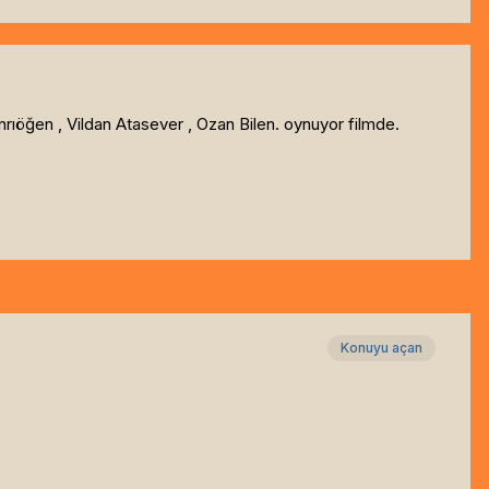
rıöğen , Vildan Atasever , Ozan Bilen. oynuyor filmde.
Konuyu açan