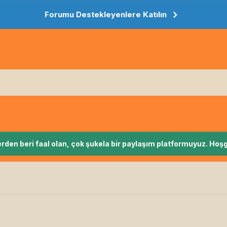
Forumu Destekleyenlere Katılın
rden beri faal olan, çok şukela bir paylaşım platformuyuz. Hoşg