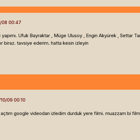
 yapımı. Ufuk Bayraktar , Müge Ulusoy , Engin Akyürek , Settar Tan
biraz. tavsiye ederim. hatta kesin izleyin
açtım google videodan izledim durduk yere filmi. muazzam bi film