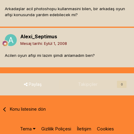
Arkadaşlar acil photoshopu kullanmasini bilen, bir arkadaş oyun
afişi konusunda yardım edebilecek mi?
Alexi_Septimus
Mesaj tarihi:
Eylül 1, 2008
Acilen oyun afişi mi lazım şimdi anlamadım ben?
Paylaş
Takipçiler
0
Konu listesine dön
Tema
Gizlilik Poliçesi
İletişim
Cookies