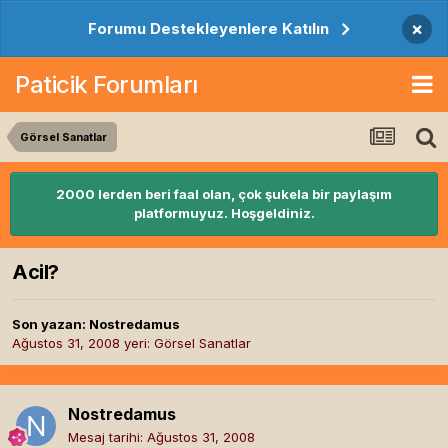
×
Forumu Destekleyenlere Katılın
Paticik Forumları
Görsel Sanatlar
2000 lerden beri faal olan, çok şukela bir paylaşım
platformuyuz. Hoşgeldiniz.
Acil?
Son yazan:
Nostredamus
Ağustos 31, 2008
yeri:
Görsel Sanatlar
Nostredamus
Mesaj tarihi:
Ağustos 31, 2008