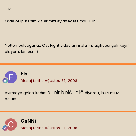
Tık !
Orda olup hanım kızlarımızı ayırmak lazımdı. Tüh !
Netten buldugunuz Cat Fight videolarını alalım, açıkcası çok keyifli
oluyor izlemesi =)
Fly
Mesaj tarihi:
Ağustos 31, 2008
ayırmaya gelen kadım Dİ.. DİDİDİDİĞ... DİİĞ diyordu, huzursuz
odlum.
CaNNi
Mesaj tarihi:
Ağustos 31, 2008