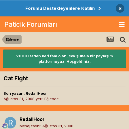
×
Forumu Destekleyenlere Katılın
Paticik Forumları
Eğlence
2000 lerden beri faal olan, çok şukela bir paylaşım
platformuyuz. Hoşgeldiniz.
Cat Fight
Son yazan:
RedallHoor
Ağustos 31, 2008
yeri:
Eğlence
RedallHoor
Mesaj tarihi:
Ağustos 31, 2008