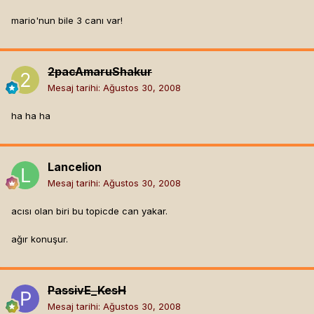
mario'nun bile 3 canı var!
2pacAmaruShakur
Mesaj tarihi:
Ağustos 30, 2008
ha ha ha
Lancelion
Mesaj tarihi:
Ağustos 30, 2008
acısı olan biri bu topicde can yakar.
ağır konuşur.
PassivE_KesH
Mesaj tarihi:
Ağustos 30, 2008