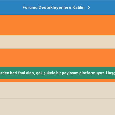
Forumu Destekleyenlere Katılın
rden beri faal olan, çok şukela bir paylaşım platformuyuz. Hoşg