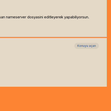
an nameserver dosyasini editleyerek yapabiliyorsun.
Konuyu açan