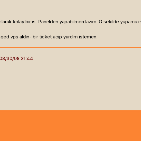
arak kolay bir is. Panelden yapabilmen lazim. O sekilde yapamazs
d vps aldin- bir ticket acip yardim istemen.