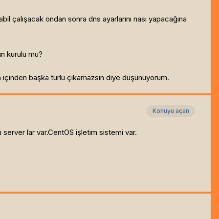
bil çalışacak ondan sonra dns ayarlarını nası yapacağına
ın kurulu mu?
şin içinden başka türlü çıkamazsın diye düşünüyorum.
Konuyu açan
server lar var.CentOS işletim sistemi var.