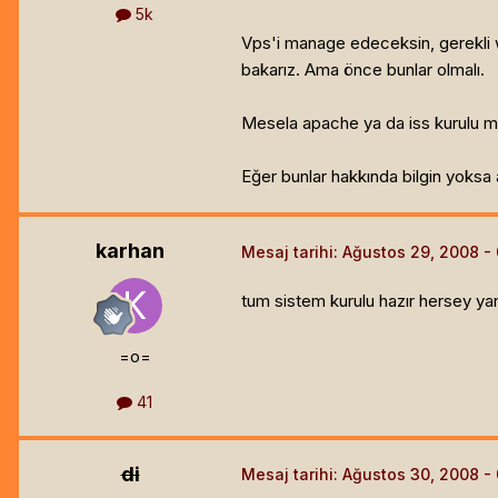
5k
Vps'i manage edeceksin, gerekli w
bakarız. Ama önce bunlar olmalı.
Mesela apache ya da iss kurulu mu
Eğer bunlar hakkında bilgin yoksa 
karhan
Mesaj tarihi:
Ağustos 29, 2008
tum sistem kurulu hazır hersey ya
=o=
41
di
Mesaj tarihi:
Ağustos 30, 2008