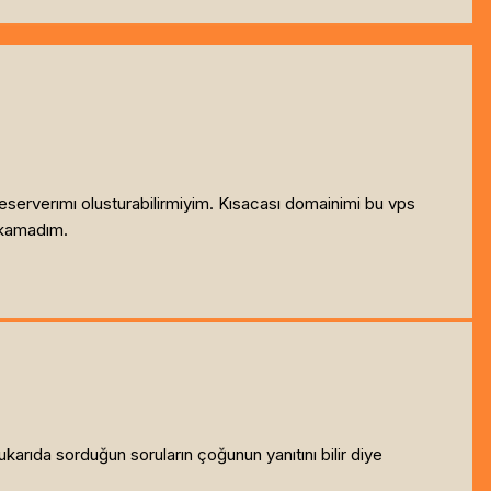
verımı olusturabilirmiyim. Kısacası domainimi bu vps
cıkamadım.
ukarıda sorduğun soruların çoğunun yanıtını bilir diye