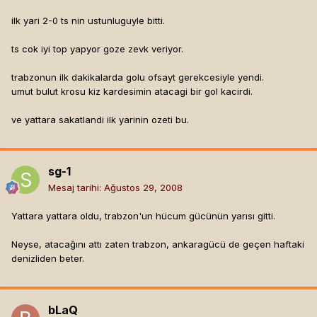
ilk yari 2-0 ts nin ustunluguyle bitti.
ts cok iyi top yapyor goze zevk veriyor.
trabzonun ilk dakikalarda golu ofsayt gerekcesiyle yendi.
umut bulut krosu kiz kardesimin atacagi bir gol kacirdi.
ve yattara sakatlandi ilk yarinin ozeti bu.
sg-1
Mesaj tarihi:
Ağustos 29, 2008
Yattara yattara oldu, trabzon'un hücum gücünün yarısı gitti.
Neyse, atacağını attı zaten trabzon, ankaragücü de geçen haftaki
denizliden beter.
bLaQ