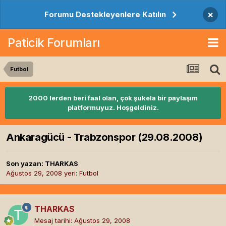
×
Forumu Destekleyenlere Katılın
Paticik Forumları
Futbol
2000 lerden beri faal olan, çok şukela bir paylaşım
platformuyuz. Hoşgeldiniz.
Ankaragücü - Trabzonspor (29.08.2008)
Son yazan:
THARKAS
Ağustos 29, 2008
yeri:
Futbol
THARKAS
Mesaj tarihi:
Ağustos 29, 2008