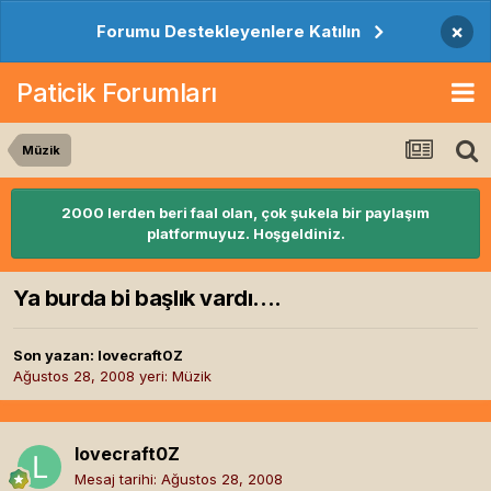
×
Forumu Destekleyenlere Katılın
Paticik Forumları
Müzik
2000 lerden beri faal olan, çok şukela bir paylaşım
platformuyuz. Hoşgeldiniz.
Ya burda bi başlık vardı....
Son yazan:
lovecraft0Z
Ağustos 28, 2008
yeri:
Müzik
lovecraft0Z
Mesaj tarihi:
Ağustos 28, 2008