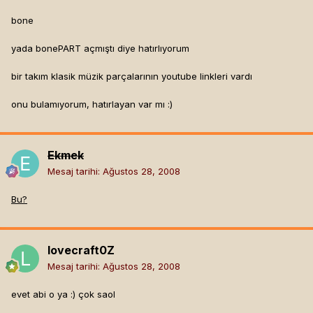
bone
yada bonePART açmıştı diye hatırlıyorum
bir takım klasik müzik parçalarının youtube linkleri vardı
onu bulamıyorum, hatırlayan var mı :)
Ekmek
Mesaj tarihi:
Ağustos 28, 2008
Bu?
lovecraft0Z
Mesaj tarihi:
Ağustos 28, 2008
evet abi o ya :) çok saol