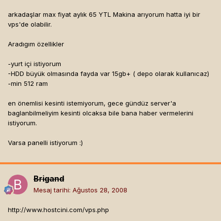
arkadaşlar max fiyat aylık 65 YTL Makina arıyorum hatta iyi bir
vps'de olabilir.
Aradıgım özellikler
-yurt içi istiyorum
-HDD büyük olmasında fayda var 15gb+ ( depo olarak kullanıcaz)
-min 512 ram
en önemlisi kesinti istemiyorum, gece gündüz server'a
baglanbilmeliyim kesinti olcaksa bile bana haber vermelerini
istiyorum.
Varsa panelli istiyorum :)
Brigand
Mesaj tarihi:
Ağustos 28, 2008
http://www.hostcini.com/vps.php