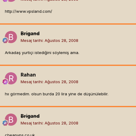
http://www.vpsland.com/
Brigand
Mesaj tarihi:
Ağustos 28, 2008
Arkadaş yurtiçi istediğini söylemiş ama.
Rahan
Mesaj tarihi:
Ağustos 28, 2008
hıı görmedim. olsun burda 20 lira yine de düşünülebilir.
Brigand
Mesaj tarihi:
Ağustos 28, 2008
cheapvps.co.uk