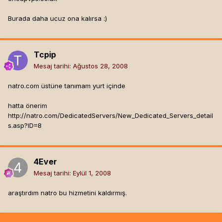
Burada daha ucuz ona kalırsa :)
Tcpip
Mesaj tarihi:
Ağustos 28, 2008
natro.com üstüne tanımam yurt içinde
hatta önerim
http://natro.com/DedicatedServers/New_Dedicated_Servers_detail
s.asp?ID=8
4Ever
Mesaj tarihi:
Eylül 1, 2008
araştırdım natro bu hizmetini kaldırmış.