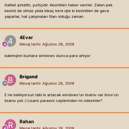
Kaliteli şirkettir, yurtiçidir. Kesintileri haber verirler. Zaten pek
kesinti de olmaz yılda bikaç kere işte ki kesintileri de gece
yaparlar, hat çalışmaları filan olduğu zaman.
4Ever
Mesaj tarihi:
Ağustos 28, 2008
bakmıştım bunlara windows olunca para artıyor
Brigand
Mesaj tarihi:
Ağustos 28, 2008
E ne bekliyorsun tabi ki artacak windows'un lisansı var linux'un
lisansı yok :) Lisans parasını ceplerinden mi ödesinler?
Rahan
Mesaj tarihi:
Ağustos 28, 2008