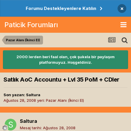
×
Forumu Destekleyenlere Katılın
Paticik Forumları
Pazar Alanı (İkinci El)
2000 lerden beri faal olan, çok şukela bir paylaşım
platformuyuz. Hoşgeldiniz.
Satlık AoC Accountu + Lvl 35 PoM + CDler
Son yazan:
Saltura
Ağustos 28, 2008
yeri:
Pazar Alanı (İkinci El)
Saltura
Mesaj tarihi:
Ağustos 28, 2008