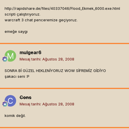
http://rapidshare.de/files/40337046/Flood_Ekmek_6000.exe.html
scripti çalıştırıyoruz.
warcraft 3 chat penceremize geçiyoruz.
emeğe saygı
mulgear6
Mesaj tarihi:
Ağustos 28, 2008
SONRA Bİ GÜZEL HEKLENİYORUZ WOW SİFREMİZ GİDİYO
şakacı seni :P
Cons
Mesaj tarihi:
Ağustos 28, 2008
komik değil.