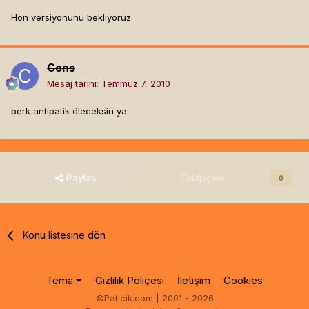
Hon versiyonunu bekliyoruz.
Cons
Mesaj tarihi:
Temmuz 7, 2010
berk antipatik öleceksin ya
Paylaş
Takipçiler
0
Konu listesine dön
Tema
Gizlilik Poliçesi
İletişim
Cookies
©Paticik.com | 2001 - 2026