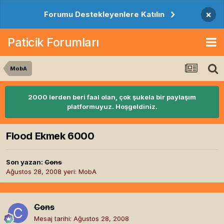
×
Forumu Destekleyenlere Katılın
Paticik Forumları
MobA
2000 lerden beri faal olan, çok şukela bir paylaşım
platformuyuz. Hoşgeldiniz.
Flood Ekmek 6000
Son yazan:
Cons
Ağustos 28, 2008
yeri:
MobA
Cons
Mesaj tarihi:
Ağustos 28, 2008