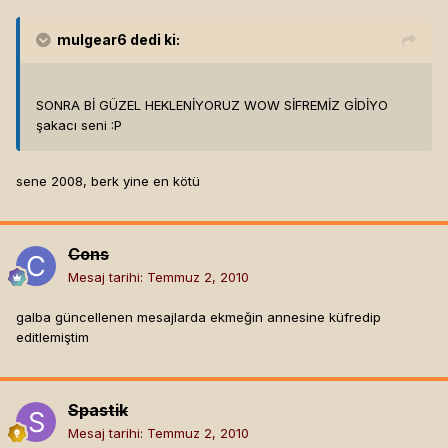
mulgear6
dedi ki:
SONRA Bİ GÜZEL HEKLENİYORUZ WOW SİFREMİZ GİDİYO
şakacı seni :P
sene 2008, berk yine en kötü
Cons
Mesaj tarihi:
Temmuz 2, 2010
galba güncellenen mesajlarda ekmeğin annesine küfredip
editlemiştim
Spastik
Mesaj tarihi:
Temmuz 2, 2010