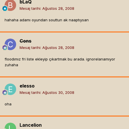
bLaQ
Mesaj tarihi:
Ağustos 28, 2008
hahaha adamı oyundan souttun ak naaptıysan
Cons
Mesaj tarihi:
Ağustos 28, 2008
floodımız fri liste ekleyip çıkartmak bu arada. ignorelanamıyor
zuhaha
elesso
Mesaj tarihi:
Ağustos 30, 2008
oha
Lancelion