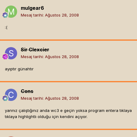
mulgear6
Mesaj tarihi:
Ağustos 28, 2008
:(
Sir Clexcier
Mesaj tarihi:
Ağustos 28, 2008
ayıptır günahtır
Cons
Mesaj tarihi:
Ağustos 28, 2008
yannız çalıştığınız anda wc3 e geçin yoksa program entera tıklaya
tıklaya highlightlı olduğu için kendini açıyor.