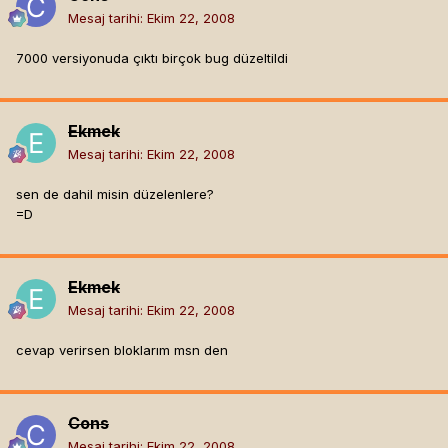
Mesaj tarihi:
Ekim 22, 2008
7000 versiyonuda çıktı birçok bug düzeltildi
Ekmek
Mesaj tarihi:
Ekim 22, 2008
sen de dahil misin düzelenlere?
=D
Ekmek
Mesaj tarihi:
Ekim 22, 2008
cevap verirsen bloklarım msn den
Cons
Mesaj tarihi:
Ekim 22, 2008