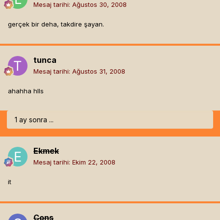
Mesaj tarihi:
Ağustos 30, 2008
gerçek bir deha, takdire şayan.
tunca
Mesaj tarihi:
Ağustos 31, 2008
ahahha hlls
1 ay sonra ...
Ekmek
Mesaj tarihi:
Ekim 22, 2008
it
Cons