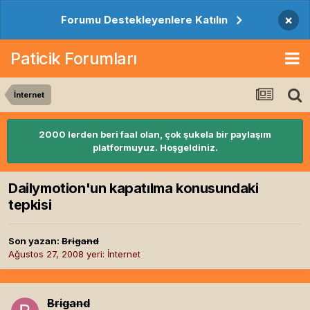
×
Forumu Destekleyenlere Katılın
Paticik Forumları
İnternet
2000 lerden beri faal olan, çok şukela bir paylaşım
platformuyuz. Hoşgeldiniz.
Dailymotion'un kapatılma konusundaki
tepkisi
Son yazan:
Brigand
Ağustos 27, 2008
yeri:
İnternet
Brigand