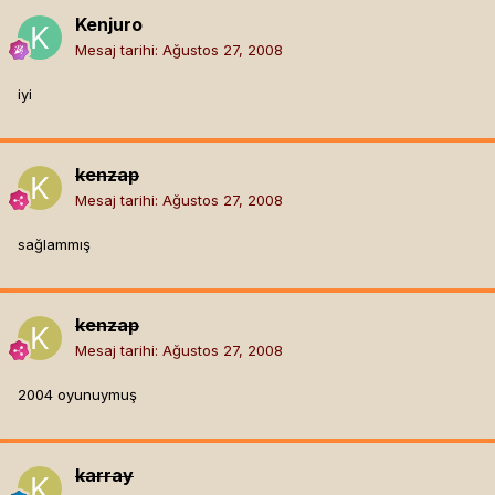
Kenjuro
Mesaj tarihi:
Ağustos 27, 2008
iyi
kenzap
Mesaj tarihi:
Ağustos 27, 2008
sağlammış
kenzap
Mesaj tarihi:
Ağustos 27, 2008
2004 oyunuymuş
karray