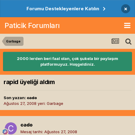
×
Forumu Destekleyenlere Katılın
Paticik Forumları
Garbage
2000 lerden beri faal olan, çok şukela bir paylaşım
platformuyuz. Hoşgeldiniz.
rapid üyeliği aldım
Son yazan:
cado
Ağustos 27, 2008
yeri:
Garbage
cado
Mesaj tarihi:
Ağustos 27, 2008