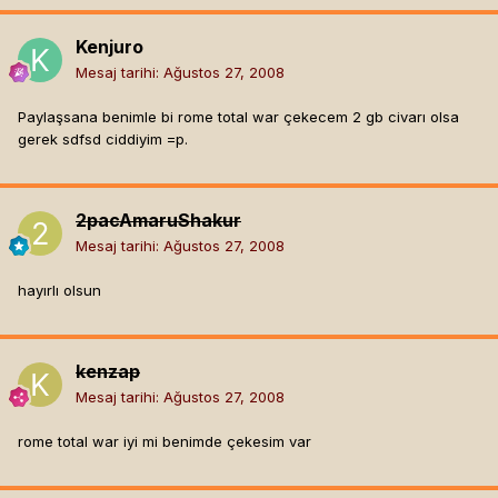
Kenjuro
Mesaj tarihi:
Ağustos 27, 2008
Paylaşsana benimle bi rome total war çekecem 2 gb civarı olsa
gerek sdfsd ciddiyim =p.
2pacAmaruShakur
Mesaj tarihi:
Ağustos 27, 2008
hayırlı olsun
kenzap
Mesaj tarihi:
Ağustos 27, 2008
rome total war iyi mi benimde çekesim var