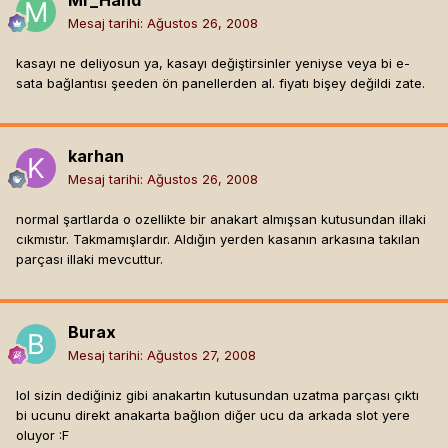
Mr_Hand
Mesaj tarihi:
Ağustos 26, 2008
kasayı ne deliyosun ya, kasayı değiştirsinler yeniyse veya bi e-
sata bağlantısı şeeden ön panellerden al. fiyatı bişey değildi zate.
karhan
Mesaj tarihi:
Ağustos 26, 2008
normal şartlarda o ozellikte bir anakart almışsan kutusundan illaki
cıkmıstır. Takmamışlardır. Aldığın yerden kasanın arkasına takılan
parçası illaki mevcuttur.
Burax
Mesaj tarihi:
Ağustos 27, 2008
lol sizin dediğiniz gibi anakartın kutusundan uzatma parçası çıktı
bi ucunu direkt anakarta bağlıon diğer ucu da arkada slot yere
oluyor :F