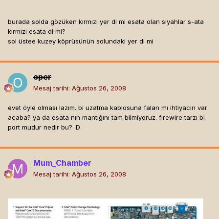
burada solda gözüken kırmızı yer di mi esata olan siyahlar s-ata
kırmızı esata di mi?
sol üstee kuzey köprüsünün solundaki yer di mi
oper
Mesaj tarihi:
Ağustos 26, 2008
evet öyle olması lazım. bi uzatma kablosuna falan mı ihtiyacın var
acaba? ya da esata nın mantığını tam bilmiyoruz. firewire tarzı bi
port mudur nedir bu? :D
Mum_Chamber
Mesaj tarihi:
Ağustos 26, 2008