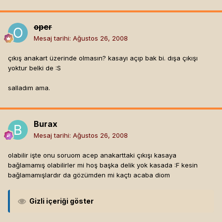
oper
Mesaj tarihi:
Ağustos 26, 2008
çıkış anakart üzerinde olmasın? kasayı açıp bak bi. dışa çıkışı
yoktur belki de :S
salladım ama.
Burax
Mesaj tarihi:
Ağustos 26, 2008
olabilir işte onu soruom acep anakarttaki çıkışı kasaya
bağlamamış olabilirler mi hoş başka delik yok kasada :F kesin
bağlamamışlardır da gözümden mi kaçtı acaba diom
Gizli içeriği göster