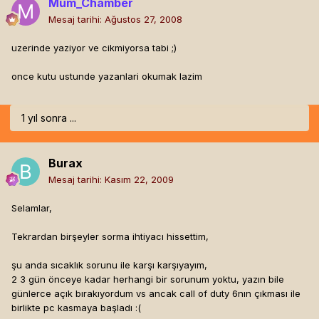
Mum_Chamber
Mesaj tarihi:
Ağustos 27, 2008
uzerinde yaziyor ve cikmiyorsa tabi ;)
once kutu ustunde yazanlari okumak lazim
1 yıl sonra ...
Burax
Mesaj tarihi:
Kasım 22, 2009
Selamlar,
Tekrardan birşeyler sorma ihtiyacı hissettim,
şu anda sıcaklık sorunu ile karşı karşıyayım,
2 3 gün önceye kadar herhangi bir sorunum yoktu, yazın bile
günlerce açık bırakıyordum vs ancak call of duty 6nın çıkması ile
birlikte pc kasmaya başladı :(