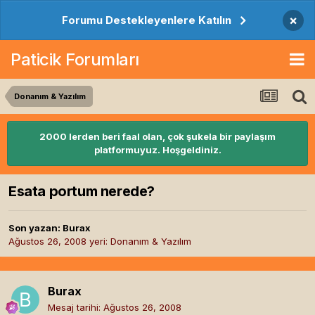
×
Forumu Destekleyenlere Katılın
Paticik Forumları
Donanım & Yazılım
2000 lerden beri faal olan, çok şukela bir paylaşım
platformuyuz. Hoşgeldiniz.
Esata portum nerede?
Son yazan:
Burax
Ağustos 26, 2008
yeri:
Donanım & Yazılım
Burax
Mesaj tarihi:
Ağustos 26, 2008