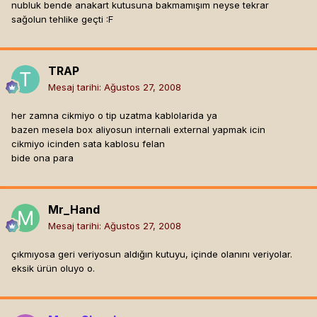
nubluk bende anakart kutusuna bakmamışım neyse tekrar
sağolun tehlike geçti :F
TRAP
Mesaj tarihi:
Ağustos 27, 2008
her zamna cikmiyo o tip uzatma kablolarida ya
bazen mesela box aliyosun internali external yapmak icin
cikmiyo icinden sata kablosu felan
bide ona para
Mr_Hand
Mesaj tarihi:
Ağustos 27, 2008
çıkmıyosa geri veriyosun aldığın kutuyu, içinde olanını veriyolar.
eksik ürün oluyo o.