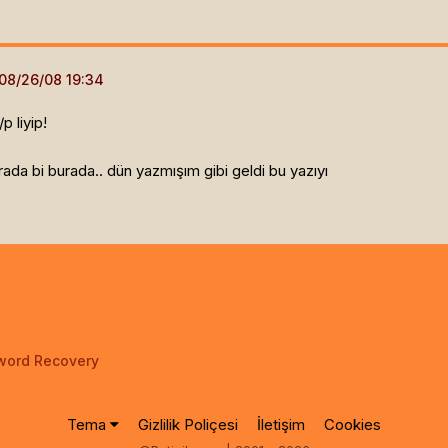
 liyip!
rada bi burada.. dün yazmışım gibi geldi bu yazıyı
word Recovery
Tema
Gizlilik Poliçesi
İletişim
Cookies