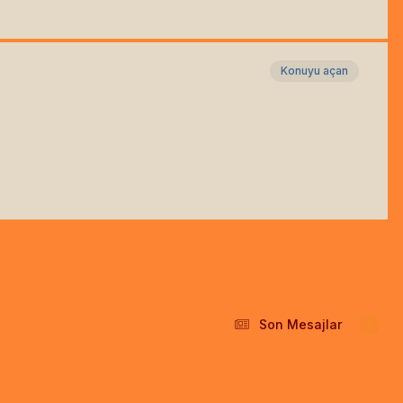
Konuyu açan
Son Mesajlar