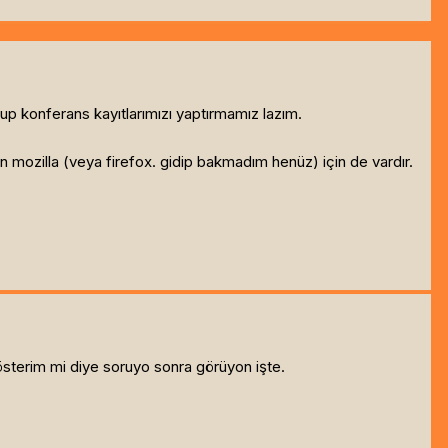
up konferans kayıtlarımızı yaptırmamız lazım.
n mozilla (veya firefox. gidip bakmadım henüz) için de vardır.
e gösterim mi diye soruyo sonra görüyon işte.