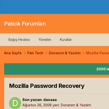
Paticik Forumları
Bağış Hedesi
Yönetim
Kurallar
Ana Sayfa
Pati Tech
Donanım & Yazılım
Mozilla Pass
2000 le
Mozilla Password Recovery
Son yazan:
dasaaa
Ağustos 26, 2008
yeri:
Donanım & Yazılım