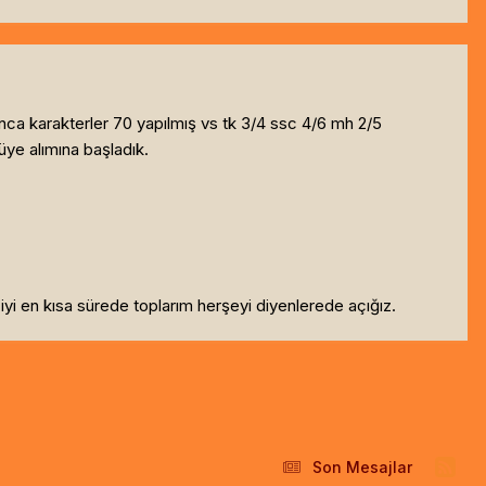
anca karakterler 70 yapılmış vs tk 3/4 ssc 4/6 mh 2/5
 üye alımına başladık.
yi en kısa sürede toplarım herşeyi diyenlerede açığız.
Son Mesajlar