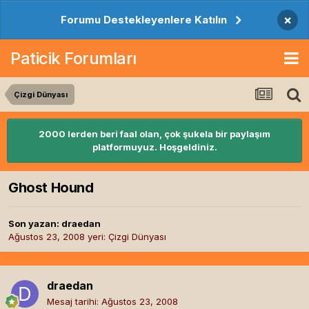
×
Forumu Destekleyenlere Katılın
Paticik Forumları
Çizgi Dünyası
2000 lerden beri faal olan, çok şukela bir paylaşım
platformuyuz. Hoşgeldiniz.
Ghost Hound
Son yazan:
draedan
Ağustos 23, 2008
yeri:
Çizgi Dünyası
draedan
Mesaj tarihi:
Ağustos 23, 2008