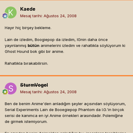
Kaede
Mesaj tarihi:
Ağustos 24, 2008
Hayır hiç birşey bekleme.
Lain de izledim, Boogiepop da izledim, IGnin daha önce
yayınlanmış
bütün
animelerini izledim ve rahatlıkla söylüyorum ki
Ghost Hound bok gibi bir anime.
Rahatlıkla bırakabilirsin.
SturmVogel
Mesaj tarihi:
Ağustos 24, 2008
Ben de benim Anime'den anladığım şeyler açısından söylüyorum,
Serial Experiments Lain de Booegiepop Phantom da I.G.'in birçok
serisi de kanımca en iyi Anime örnekleri arasındadır. Polemiğine
de girmek istemiyorum.