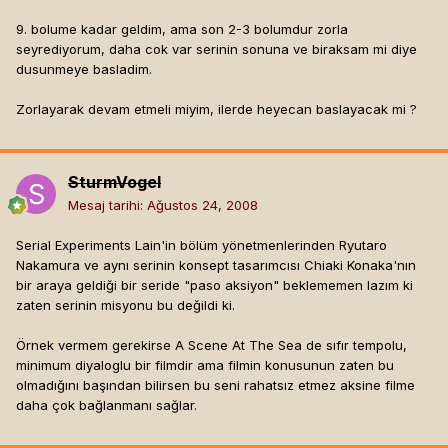
9. bolume kadar geldim, ama son 2-3 bolumdur zorla
seyrediyorum, daha cok var serinin sonuna ve biraksam mi diye
dusunmeye basladim.
Zorlayarak devam etmeli miyim, ilerde heyecan baslayacak mi ?
SturmVogel
Mesaj tarihi:
Ağustos 24, 2008
Serial Experiments Lain'in bölüm yönetmenlerinden Ryutaro
Nakamura ve aynı serinin konsept tasarımcısı Chiaki Konaka'nın
bir araya geldiği bir seride "paso aksiyon" beklememen lazım ki
zaten serinin misyonu bu değildi ki.
Örnek vermem gerekirse A Scene At The Sea de sıfır tempolu,
minimum diyaloglu bir filmdir ama filmin konusunun zaten bu
olmadığını başından bilirsen bu seni rahatsız etmez aksine filme
daha çok bağlanmanı sağlar.