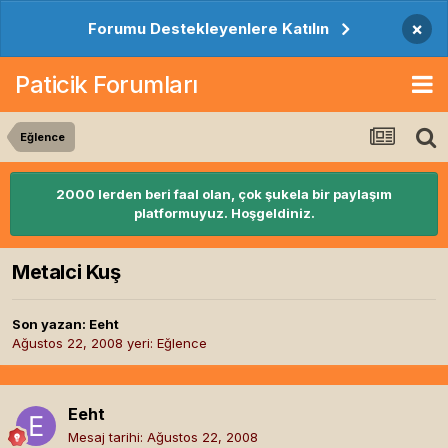
×
Forumu Destekleyenlere Katılın
Paticik Forumları
Eğlence
2000 lerden beri faal olan, çok şukela bir paylaşım
platformuyuz. Hoşgeldiniz.
Metalci Kuş
Son yazan:
Eeht
Ağustos 22, 2008
yeri:
Eğlence
Eeht
Mesaj tarihi:
Ağustos 22, 2008