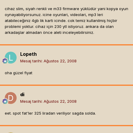
cihaz slim, siyah renkli ve m33 firmware yüklüdür yani kopya oyun
oynayabiliyorsunuz. icine oyunlari, videolari, mp3 leri
atabileceğiniz 4gb lik karti icinde. cok temiz kullanilmiş hiçbir
problemi yoktur. cihaz için 230 ytl istiyoruz. ankara da olan
arkadaşlar almadan önce aleti inceleyebilirsiniz.
Lopeth
Mesaj tarihi:
Ağustos 22, 2008
oha güzel fiyat
di
Mesaj tarihi:
Ağustos 22, 2008
eet. spot fat'ler 325 liradan veriliyor sagda solda.