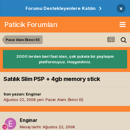
×
Forumu Destekleyenlere Katılın
Paticik Forumları
Pazar Alanı (İkinci El)
2000 lerden beri faal olan, çok şukela bir paylaşım
platformuyuz. Hoşgeldiniz.
Satılık Slim PSP + 4gb memory stick
Son yazan:
Enginar
Ağustos 22, 2008
yeri:
Pazar Alanı (İkinci El)
Enginar
Mesaj tarihi:
Ağustos 22, 2008