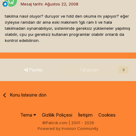
Mesaj tarihi:
Ağustos 22, 2008
takılma nasıl oluyor? duruyor ve hdd den okuma mı yapıyor? eğer
öyleyse ramdan dır ama eski makinem 1gb ram li ve hala
takılmadan oynanabiliyor, sisteminde gereksiz yüklemeler yapılmış
olabilir, cpu yuı gereksiz kullanan programlar olabilir onlardı da
kontrol edebilirsin.
Paylaş
Takipçiler
0
Konu listesine dön
Tema
Gizlilik Poliçesi
İletişim
Cookies
©Paticik.com | 2001 - 2026
Powered by Invision Community